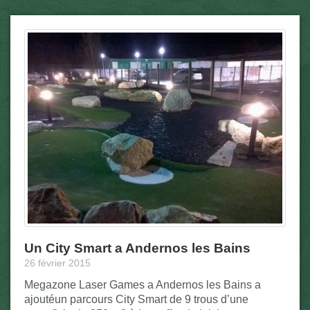
Un City Smart a Andernos les Bains
26 février 2015
Megazone Laser Games a Andernos les Bains a
ajoutéun parcours City Smart de 9 trous d’une